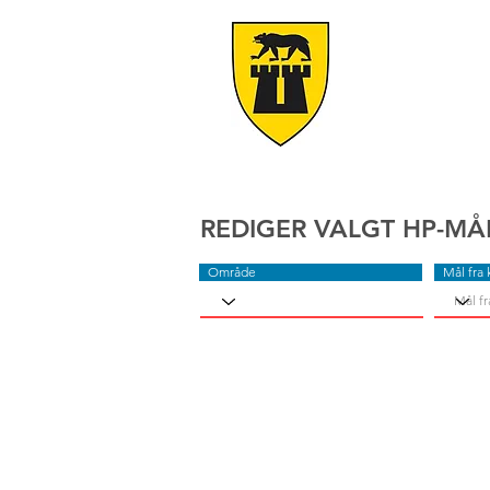
REDIGER VALGT HP-MÅ
Område
Mål fra