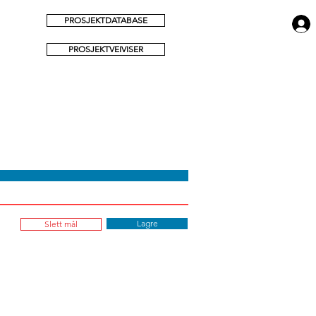
PROSJEKTDATABASE
PROSJEKTVEIVISER
Lagre
Slett mål