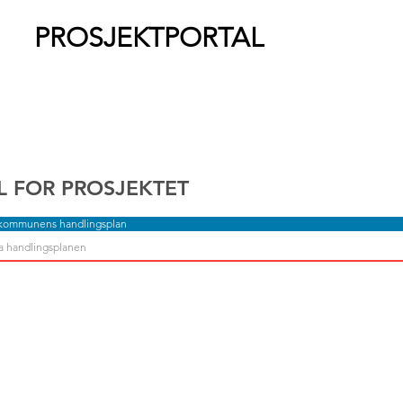
PROSJEKTPORTAL
L FOR PROSJEKTET
 kommunens handlingsplan