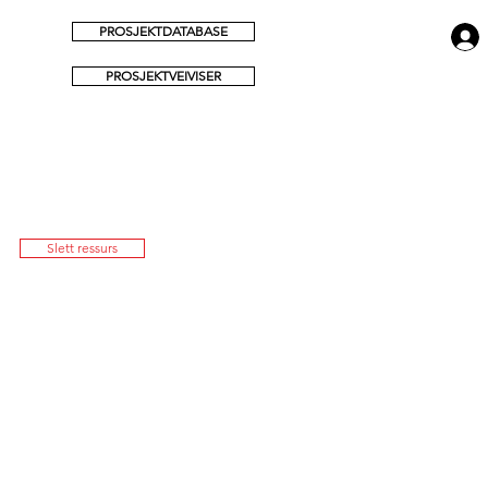
PROSJEKTDATABASE
PROSJEKTVEIVISER
Slett ressurs