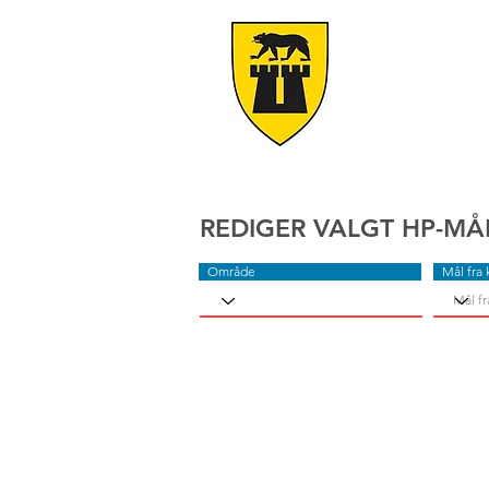
REDIGER VALGT HP-MÅ
Område
Mål fra