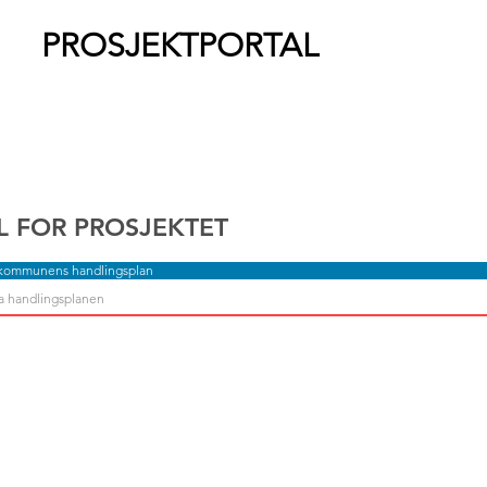
PROSJEKTPORTAL
L FOR PROSJEKTET
 kommunens handlingsplan