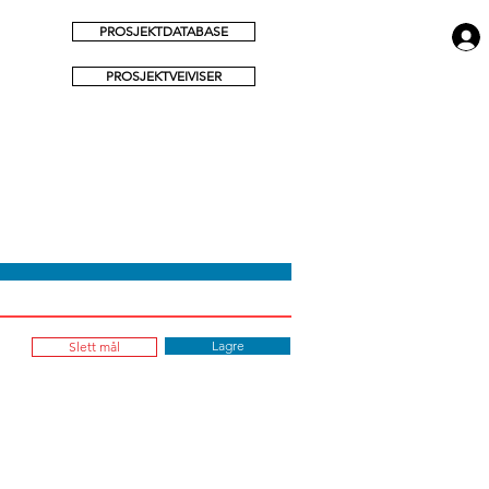
PROSJEKTDATABASE
PROSJEKTVEIVISER
Lagre
Slett mål