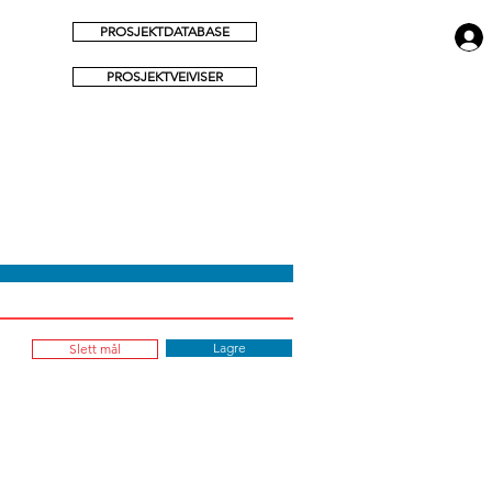
PROSJEKTDATABASE
PROSJEKTVEIVISER
Lagre
Slett mål