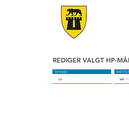
REDIGER VALGT HP-MÅ
Område
Mål fra