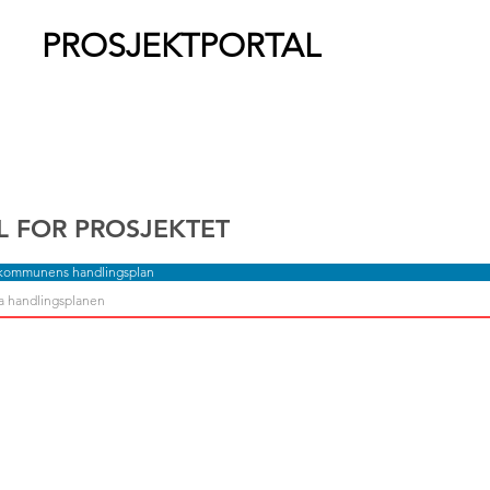
PROSJEKTPORTAL
L FOR PROSJEKTET
 kommunens handlingsplan