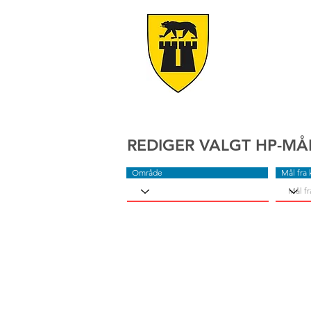
REDIGER VALGT HP-MÅ
Område
Mål fra