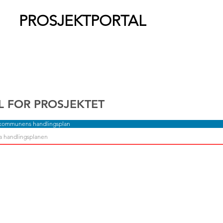
PROSJEKTPORTAL
L FOR PROSJEKTET
 kommunens handlingsplan