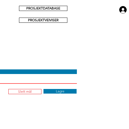
PROSJEKTDATABASE
PROSJEKTVEIVISER
Lagre
Slett mål