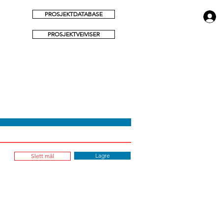
PROSJEKTDATABASE
PROSJEKTVEIVISER
Lagre
Slett mål