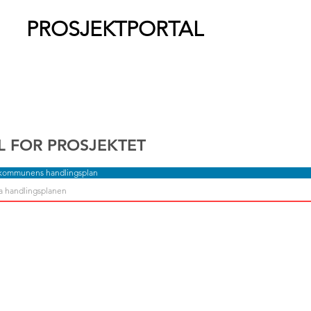
PROSJEKTPORTAL
L FOR PROSJEKTET
 kommunens handlingsplan