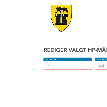
REDIGER VALGT HP-MÅ
Område
Mål fra