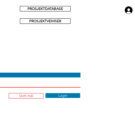
PROSJEKTDATABASE
PROSJEKTVEIVISER
Lagre
Slett mål