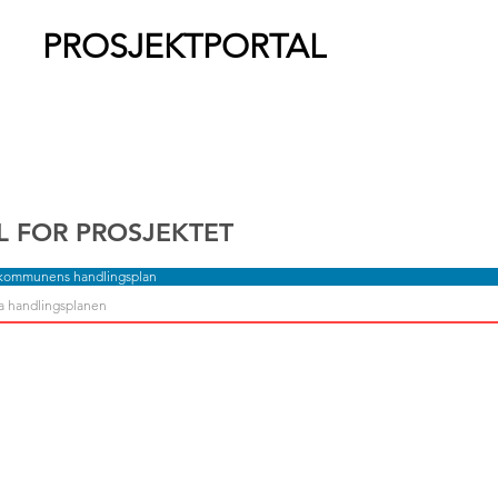
PROSJEKTPORTAL
L FOR PROSJEKTET
 kommunens handlingsplan