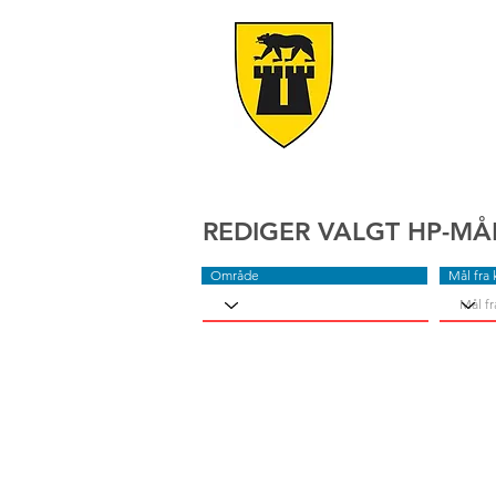
REDIGER VALGT HP-MÅ
Område
Mål fra