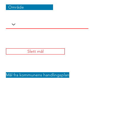
Område
Slett mål
Mål fra kommunens handlingsplan
Lagre