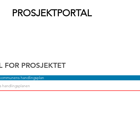
PROSJEKTPORTAL
L FOR PROSJEKTET
 kommunens handlingsplan