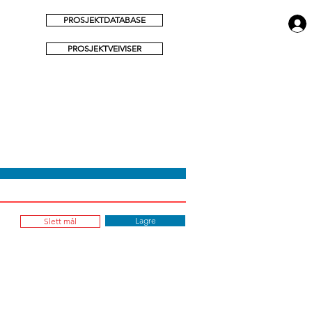
PROSJEKTDATABASE
PROSJEKTVEIVISER
Lagre
Slett mål