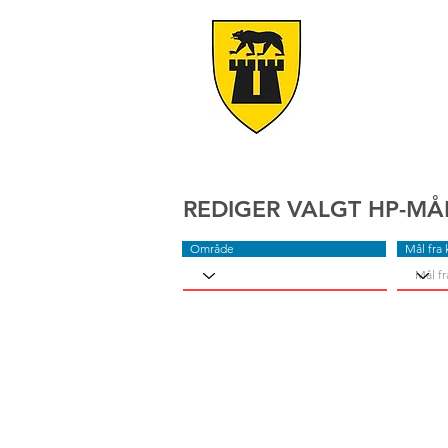
REDIGER VALGT HP-MÅ
Område
Mål fra