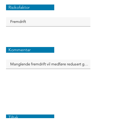
Risikofaktor
Kommentar
Tiltak