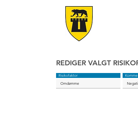
REDIGER VALGT RISIK
Risikofaktor
Kommen