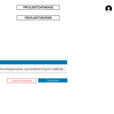
PROSJEKTDATABASE
PROSJEKTVEIVISER
Oppdater
Slett leveranse