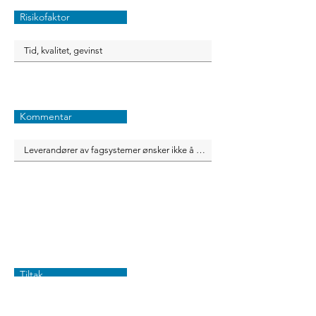
Risikofaktor
Kommentar
Tiltak