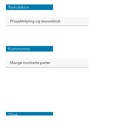
Risikofaktor
Kommentar
Tiltak