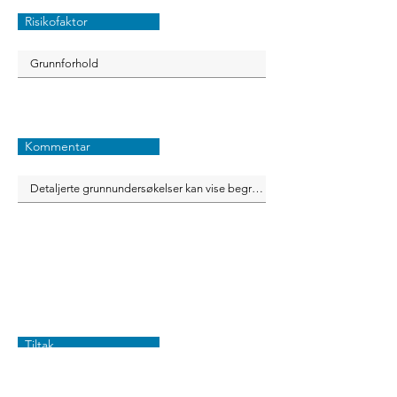
Risikofaktor
Kommentar
Tiltak