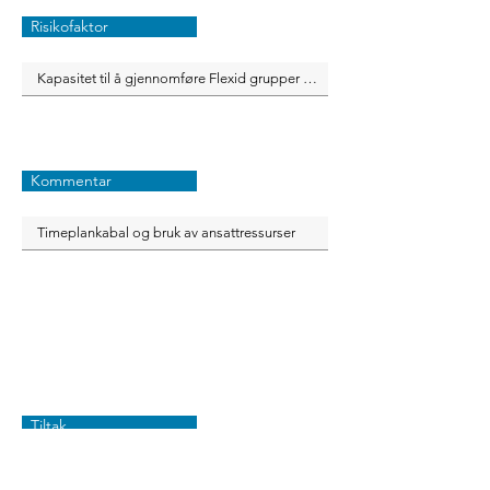
Risikofaktor
Kommentar
Tiltak